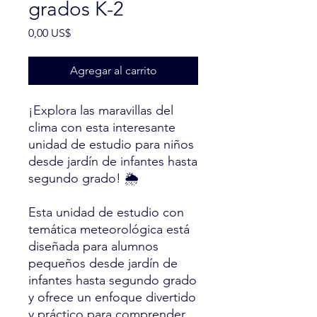
grados K-2
Precio
0,00 US$
Agregar al carrito
¡Explora las maravillas del
clima con esta interesante
unidad de estudio para niños
desde jardín de infantes hasta
segundo grado! 🌦️
Esta unidad de estudio con
temática meteorológica está
diseñada para alumnos
pequeños desde jardín de
infantes hasta segundo grado
y ofrece un enfoque divertido
y práctico para comprender