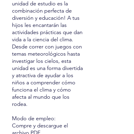
unidad de estudio es la
combinación perfecta de
diversión y educación! A tus
hijos les encantarán las
actividades prácticas que dan
vida a la ciencia del clima.
Desde correr con juegos con
temas meteorológicos hasta
investigar los cielos, esta
unidad es una forma divertida
y atractiva de ayudar a los
niños a comprender cómo
funciona el clima y cómo
afecta al mundo que los
rodea.
Modo de empleo:
Compre y descargue el
archivo PDF.