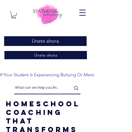
Únete ahora
Únete ahora
If Your Student Is Experiencing Bullying Or Mental Health Issues
Homeschool
Coaching
That
Transforms