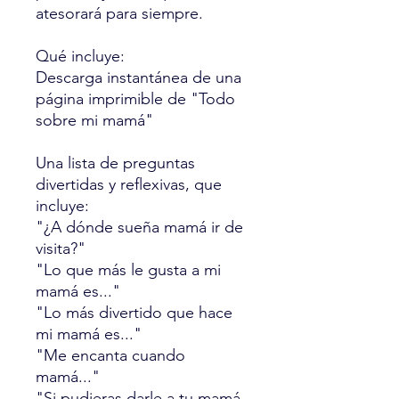
atesorará para siempre.
Qué incluye:
Descarga instantánea de una
página imprimible de "Todo
sobre mi mamá"
Una lista de preguntas
divertidas y reflexivas, que
incluye:
"¿A dónde sueña mamá ir de
visita?"
"Lo que más le gusta a mi
mamá es..."
"Lo más divertido que hace
mi mamá es..."
"Me encanta cuando
mamá..."
"Si pudieras darle a tu mamá